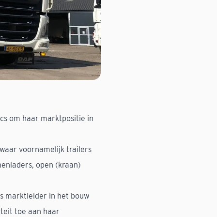
cs om haar marktpositie in
waar voornamelijk trailers
enladers, open (kraan)
.
is marktleider in het bouw
teit toe aan haar