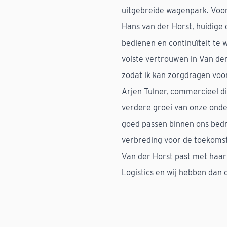
uitgebreide wagenpark. Voor
Hans van der Horst, huidige 
bedienen en continuïteit te 
volste vertrouwen in Van der 
zodat ik kan zorgdragen voor
Arjen Tulner, commercieel dir
verdere groei van onze ond
goed passen binnen ons bedri
verbreding voor de toekomst
Van der Horst past met haar
Logistics en wij hebben dan 