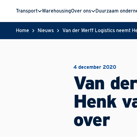
Transport
Warehousing
Over ons
Duurzaam onder
Home
Nieuws
Van der Werff Logistics neemt H
4 december 2020
Van der
Henk va
over