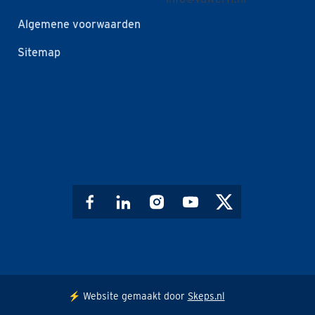
Algemene voorwaarden
Sitemap
⚡️ Website gemaakt door
Skeps.nl