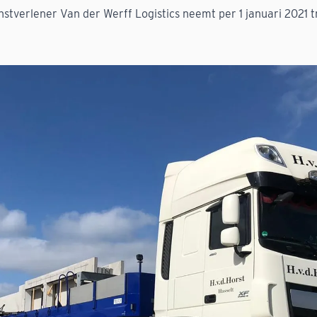
stverlener Van der Werff Logistics neemt per 1 januari 2021 t