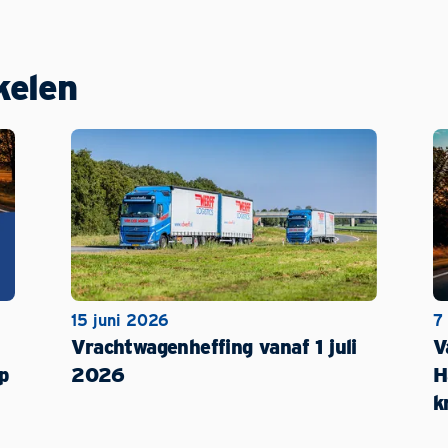
kelen
15 juni 2026
7
Vrachtwagenheffing vanaf 1 juli
V
p
2026
H
k