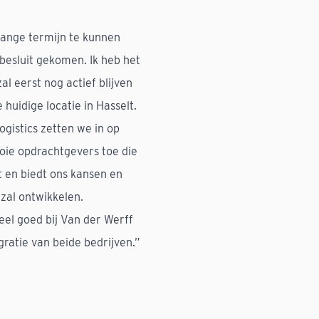
lange termijn te kunnen
 besluit gekomen. Ik heb het
al eerst nog actief blijven
huidige locatie in Hasselt.
ogistics zetten we in op
oie opdrachtgevers toe die
t en biedt ons kansen en
zal ontwikkelen.
el goed bij Van der Werff
ratie van beide bedrijven.”