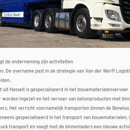
t de onderneming zijn activiteiten
r. De overname past in de strategie van Van der Werff Logisti
eiden.
 uit Hasselt is gespecialiseerd in het bouwmaterialenvervoer 
worden ingezet en het vervoer van betonproducten met binn
ailers. Het verricht voornamelijk transporten binnen de Benelux
veneens gespecialiseerd in het transport van bouwmaterialen, 
k transport en voegt met de binnenladers een nieuwe activi