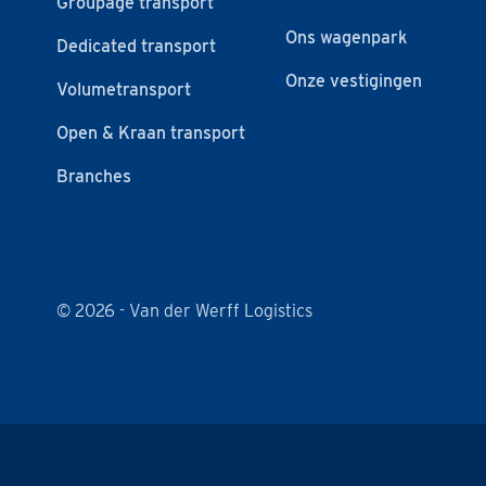
Groupage transport
Ons wagenpark
Dedicated transport
Onze vestigingen
Volumetransport
Open & Kraan transport
Branches
© 2026 - Van der Werff Logistics