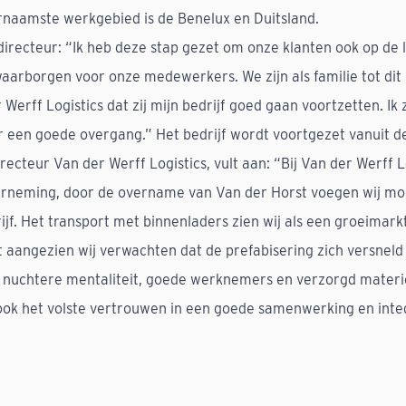
naamste werkgebied is de Benelux en Duitsland.
directeur: “Ik heb deze stap gezet om onze klanten ook op de 
waarborgen voor onze medewerkers. We zijn als familie tot dit
Werff Logistics dat zij mijn bedrijf goed gaan voortzetten. Ik z
 een goede overgang.” Het bedrijf wordt voortgezet vanuit de 
ecteur Van der Werff Logistics, vult aan: “Bij Van der Werff L
erneming, door de overname van Van der Horst voegen wij mo
jf. Het transport met binnenladers zien wij als een groeimark
 aangezien wij verwachten dat de prefabisering zich versneld 
 nuchtere mentaliteit, goede werknemers en verzorgd materie
ook het volste vertrouwen in een goede samenwerking en integ