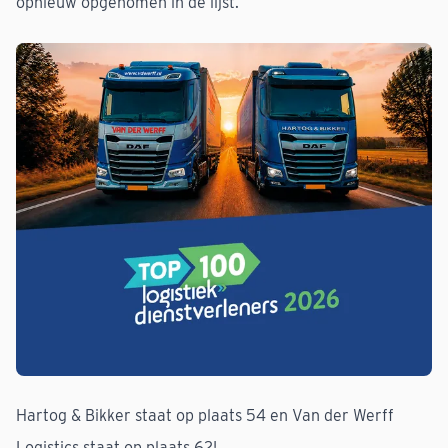
opnieuw opgenomen in de lijst.
Hartog & Bikker staat op plaats 54 en Van der Werff
Logistics staat op plaats 62!