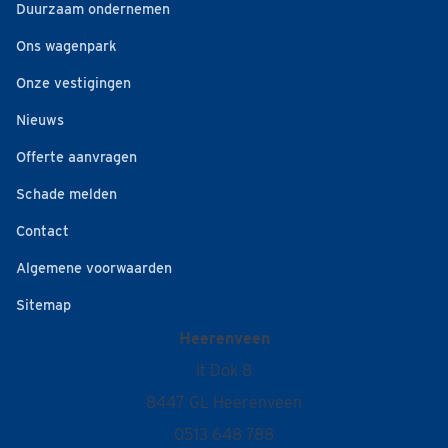
Duurzaam ondernemen
Ons wagenpark
Onze vestigingen
Nieuws
Offerte aanvragen
Schade melden
Contact
Algemene voorwaarden
Sitemap
Heerenveen
it Dok 8
8447 GL Heerenveen
0513 648 788