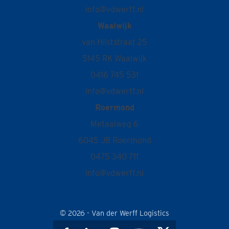
info@vdwerff.nl
Waalwijk
van Hilststraat 25
5145 RK Waalwijk
0416 745 531
info@vdwerff.nl
Roermond
Metaalweg 6
6045 JB Roermond
0475 340 711
info@vdwerff.nl
© 2026 - Van der Werff Logistics