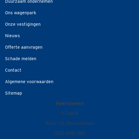
Duurzaam ondernemen
Ons wagenpark
Onze vestigingen
Nieuws
Offerte aanvragen
Schade melden
Contact
Algemene voorwaarden
Sitemap
Heerenveen
it Dok 8
8447 GL Heerenveen
0513 648 788