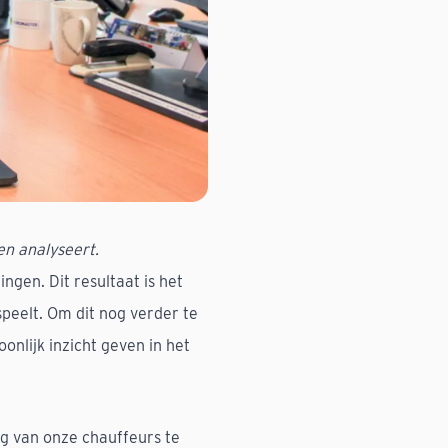
n analyseert.
ngen. Dit resultaat is het
 speelt. Om dit nog verder te
onlijk inzicht geven in het
g van onze chauffeurs te