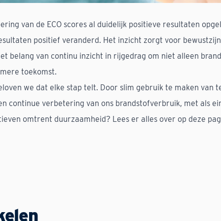
ring van de ECO scores al duidelijk positieve resultaten opg
esultaten positief veranderd. Het inzicht zorgt voor bewustzijn
et belang van continu inzicht in rijgedrag om niet alleen bra
amere toekomst.
geloven we dat elke stap telt. Door slim gebruik te maken van 
en continue verbetering van ons brandstofverbruik, met als e
atieven omtrent duurzaamheid? Lees er alles over
op deze pag
kelen