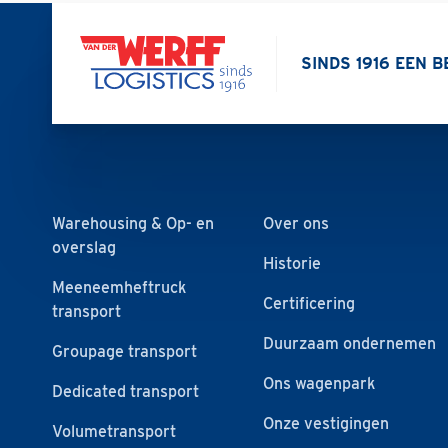
SINDS 1916 EEN 
Warehousing & Op- en
Over ons
overslag
Historie
Meeneemheftruck
Certificering
transport
Duurzaam ondernemen
Groupage transport
Ons wagenpark
Dedicated transport
Onze vestigingen
Volumetransport