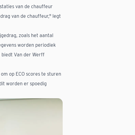
staties van de chauffeur
drag van de chauffeur," legt
gedrag, zoals het aantal
gegevens worden periodiek
 biedt Van der Werff
d om op ECO scores te sturen
 dit worden er spoedig