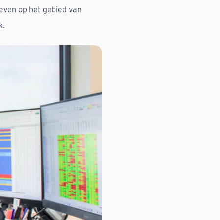
ieven op het gebied van
k.