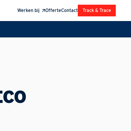
Werken bij
Offerte
Contact
Track & Trace
ECO