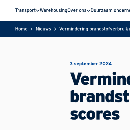
Transport
Warehousing
Over ons
Duurzaam onder
Home
Nieuws
Vermindering brandstofverbruik
3 september 2024
Vermin
brands
scores