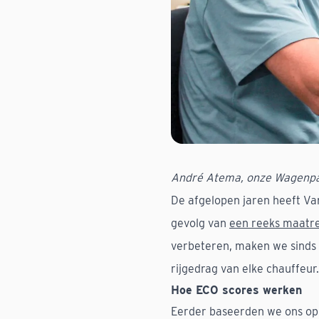
André Atema, onze Wagenpar
De afgelopen jaren heeft Van 
gevolg van
een reeks maatr
verbeteren, maken we sinds d
rijgedrag van elke chauffeur.
Hoe ECO scores werken
Eerder baseerden we ons op 