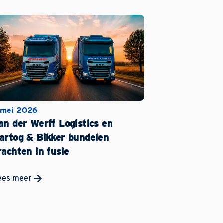
 mei 2026
an der Werff Logistics en
artog & Bikker bundelen
rachten in fusie
ees meer