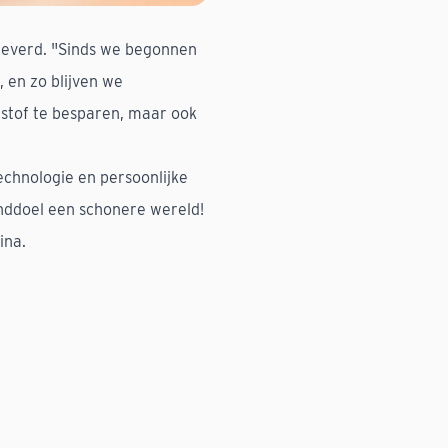
eleverd. "Sinds we begonnen
, en zo blijven we
ndstof te besparen, maar ook
technologie en persoonlijke
inddoel een schonere wereld!
ina
.