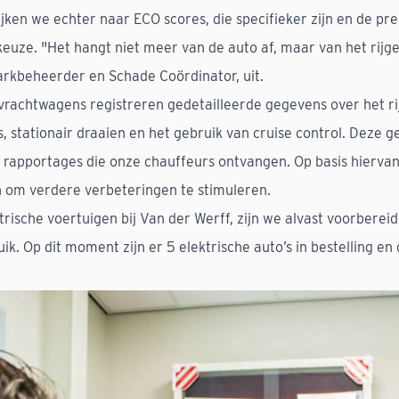
ken we echter naar ECO scores, die specifieker zijn en de pre
euze. "Het hangt niet meer van de auto af, maar van het rijge
kbeheerder en Schade Coördinator, uit.
rachtwagens registreren gedetailleerde gegevens over het rij
, stationair draaien en het gebruik van cruise control. Deze 
 rapportages die onze chauffeurs ontvangen. Op basis hiervan
aan om verdere verbeteringen te stimuleren.
trische voertuigen bij Van der Werff, zijn we alvast voorberei
ik. Op dit moment zijn er 5 elektrische auto’s in bestelling en