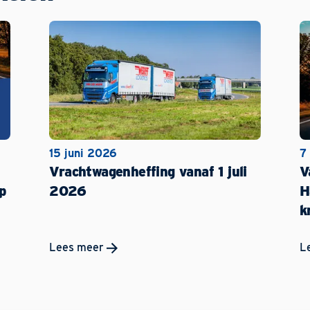
15 juni 2026
7
Vrachtwagenheffing vanaf 1 juli
V
p
2026
H
k
Lees meer
L