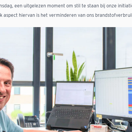
dag, een uitgelezen moment om stil te staan bij onze initiat
jk aspect hiervan is het verminderen van ons brandstofverbrui