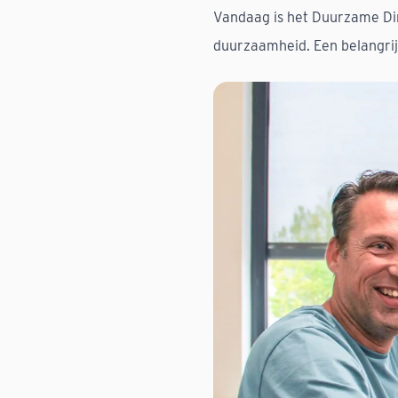
Vandaag is het Duurzame Dins
duurzaamheid
. Een belangri