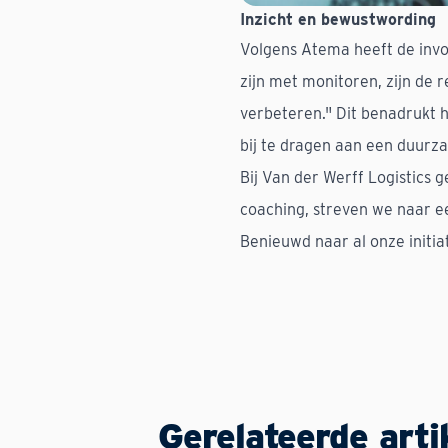
Inzicht en bewustwording
Volgens Atema heeft de invoe
zijn met monitoren, zijn de r
verbeteren." Dit benadrukt h
bij te dragen aan een duurz
Bij Van der Werff Logistics 
coaching, streven we naar e
Benieuwd naar al onze initi
Gerelateerde arti