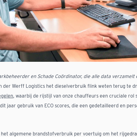
kbeheerder en Schade Coördinator, die alle data verzamelt e
der Werff Logistics het dieselverbruik flink weten terug te dri
egelen
, waarbij de rijstijl van onze chauffeurs een cruciale rol
it jaar gebruik van ECO scores, die een gedetailleerd en perso
het algemene brandstofverbruik per voertuig om het rijgedra