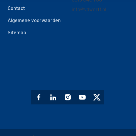
Contact
info@vdwerff.nl
Algemene voorwaarden
Sitemap