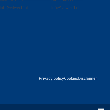
info@vdwerff.nl
info@vdwerff.nl
Privacy policy
Cookies
Disclaimer