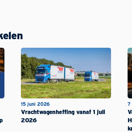
kelen
15 juni 2026
7
Vrachtwagenheffing vanaf 1 juli
V
p
2026
H
k