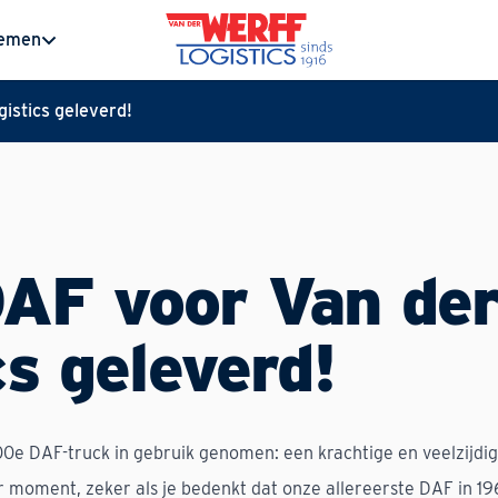
nemen
istics geleverd!
AF voor Van der
cs geleverd!
00e DAF-truck in gebruik genomen: een krachtige en veelzijd
r moment, zeker als je bedenkt dat onze allereerste DAF in 1