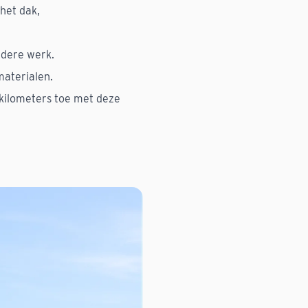
het dak,
rdere werk.
materialen.
 kilometers toe met deze