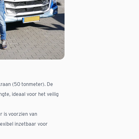
raan (50 tonmeter). De
gte, ideaal voor het veilig
r is voorzien van
lexibel inzetbaar voor