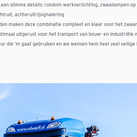
t aan slimme details: rondom werkverlichting, zwaailampen op 
truit, achteruitrijsignalering
rden maken deze combinatie compleet en klaar voor het zwaa
ptimaal uitgerust voor het transport van bouw- en industriële 
eur die ‘m gaat gebruiken en we wensen hem heel veel veilige