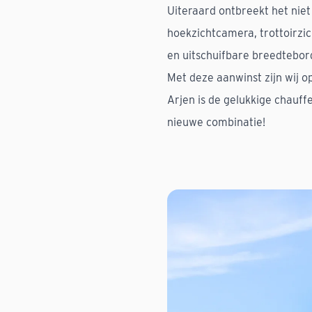
Uiteraard ontbreekt het nie
hoekzichtcamera, trottoirzich
en uitschuifbare breedtebo
Met deze aanwinst zijn wij o
Arjen is de gelukkige chauff
nieuwe combinatie!