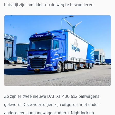
huisstijl zijn inmiddels op de weg te bewonderen.
Zo zijn er twee nieuwe DAF XF 430 6x2 bakwagens
geleverd. Deze voertuigen zijn uitgerust met onder
andere een aanhangwagencamera, Nightlock en